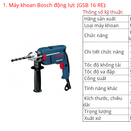
1. Máy khoan Bosch động lực (GSB 16 RE):
Thông số kỹ thuật:
Hãng sản xuất
Loại máy khoan
Chức năng
l
Chi tiết chức năng
Tốc độ không tải
Tốc độ va đập
Công suất
-
Tính năng khác
-
Kích thước, chiều
dài
Trọng lượng
Xuất xứ