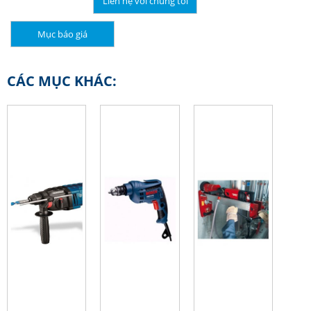
Liên hệ với chúng tôi
Mục báo giá
CÁC MỤC KHÁC: