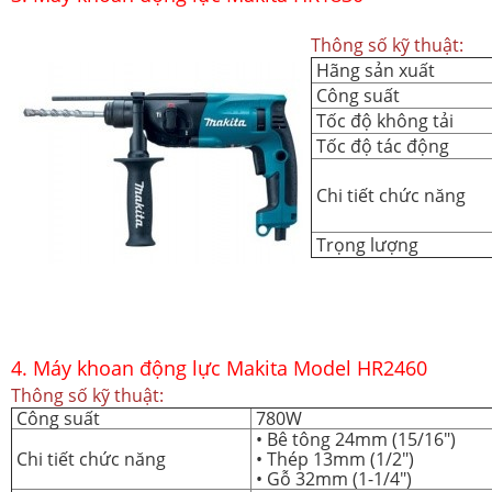
Thông số kỹ thuật:
Hãng sản xuất
Công suất
Tốc độ không tải
Tốc độ tác động
Chi tiết chức năng
Trọng lượng
4. Máy khoan động lực Makita Model HR2460
Thông số kỹ thuật:
Công suất
780W
•
Bê tông 24mm (15/16")
Chi tiết chức năng
•
Thép 13mm (1/2")
•
Gỗ 32mm (1-1/4")