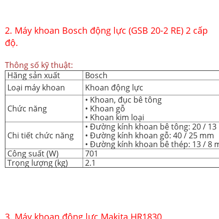
2. Máy khoan Bosch động lực (GSB 20-2 RE) 2 cấp
độ.
Thông số kỹ thuật:
Hãng sản xuất
Bosch
Loại máy khoan
Khoan động lực
• Khoan, đục bê tông
Chức năng
• Khoan gỗ
• Khoan kim loại
•
Đường kính khoan bê tông: 20 / 1
Chi tiết chức năng
•
Đường kính khoan gỗ: 40 / 25 mm
•
Đường kính khoan bê thép: 13 / 8
Công suất (W)
701
Trọng lượng (kg)
2.1
3. Máy khoan động lực Makita HR1830