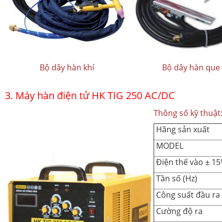
Bộ dây hàn khí
Bộ dây hàn que
3. Máy hàn điện tử HK TIG 250 AC/DC
Thông số kỹ thuật
Hãng sản xuất
MODEL
Điện thế vào ± 1
Tần số (Hz)
Công suất đầu ra
Cường độ ra