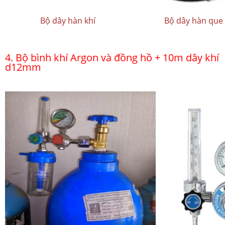
Bộ dây hàn khí
Bộ dây hàn que
4. Bộ bình khí Argon và đồng hồ + 10m dây khí
d12mm