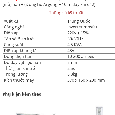
(mỏ) hàn + (Đồng hồ Argong + 10 m dây khí d12)
Thông số kỹ thuật:
Xuất xứ
Trung Quốc
Công nghệ
Inverter mosfet
Điện áp
220v ± 15%
Tần số điện lưới
50/60Hz
Công suất
4.5 KVA
Điện áp không tải
43V
Dòng điện hàn
10-200 ampes
Độ dày vật liệu hàn
5mm
Thời gian khí trể
2.5s
Trọng lượng
8,8kg
Kích thước máy
370 x 150 x 290 mm
Phụ kiện kèm theo: