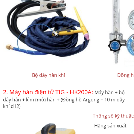
Bộ dây hàn khí
Đồng hồ
2. Máy hàn điện tử TIG - HK200A:
Máy hàn + bộ
dây hàn + kìm (mỏ) hàn + (Đồng hồ Argong + 10 m dây
khí d12)
Thông số kỹ thuật
Hãng sản xuất