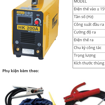
MODEL
Điện thế vào ± 1
Tần số (Hz)
Công suất đầu ra
Cường độ ra
Điện thế ra
Chu kỳ công tác
Trọng lượng
Kích thước thùng
Phụ kiện kèm theo: