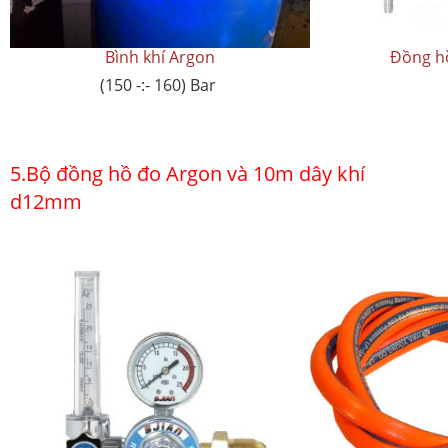
Bình khí Argon
Đồng hồ
(150 -:- 160) Bar
5.Bộ đồng hồ đo Argon và 10m dây khí
d12mm