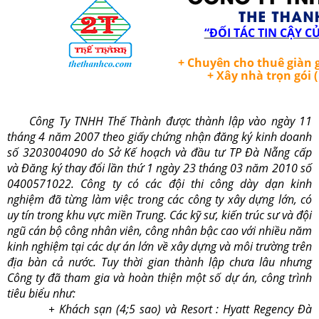
“ĐỐI TÁC TIN CẬY C
+ Chuyên cho thuê giàn g
+ Xây nhà trọn gói 
Công Ty TNHH Thế Thành được thành lập vào ngày 11
tháng 4 năm 2007 theo giấy chứng nhận đăng ký kinh doanh
số 3203004090 do Sở Kế hoạch và đầu tư TP Đà Nẵng cấp
và Đăng ký thay đổi lần thứ 1 ngày 23 tháng 03 năm 2010 số
0400571022. Công ty có các đội thi công dày dạn kinh
nghiệm đã từng làm việc trong các công ty xây dựng lớn, có
uy tín trong khu vực miền Trung. Các kỹ sư, kiến trúc sư và đội
ngũ cán bộ công nhân viên, công nhân bậc cao với nhiều năm
kinh nghiệm tại các dự án lớn về xây dựng và môi trường trên
địa bàn cả nước. Tuy thời gian thành lập chưa lâu nhưng
Công ty đã tham gia và hoàn thiện một số dự án, công trình
tiêu biểu như:
+ Khách sạn (4;5 sao) và Resort : Hyatt Regency Đà