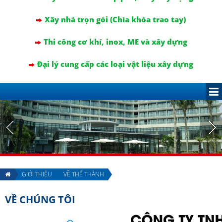
Xây nhà trọn gói (Chìa khóa trao tay)
Thi công cơ khí, inox, ME và xây dựng
Đại lý cung cấp các loại vật liệu xây dựng
GIỚI THIỆU
VỀ THẾ THÀNH
VỀ CHÚNG TÔI